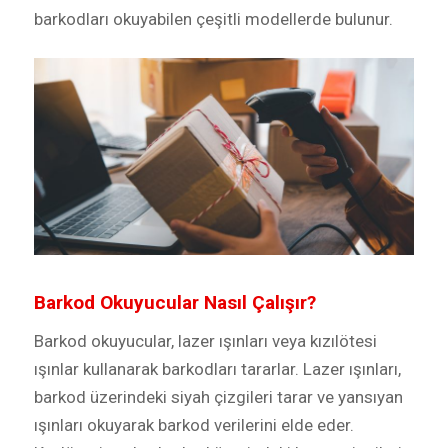
barkodları okuyabilen çeşitli modellerde bulunur.
Barkod Okuyucular Nasıl Çalışır?
Barkod okuyucular, lazer ışınları veya kızılötesi
ışınlar kullanarak barkodları tararlar. Lazer ışınları,
barkod üzerindeki siyah çizgileri tarar ve yansıyan
ışınları okuyarak barkod verilerini elde eder.