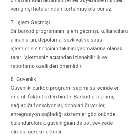
cihazlarından aktarılan veriler sayesinde manuel
veri girişi hatalarından kurtulmuş olursunuz.
7. İşlem Geçmişi
Bir barkod programının işlem geçmişi, kullanıcılara
alınan ürün, depolama, sevkiyat ve satış
işlemlerinin hepsinin takibini yapmalarına olanak
tanır. İşletmeniz açısından izlenebilirlik ve
raporlama özellikleri önemlidir.
8. Güvenlik
Güvenlik, barkod programı seçimi sürecinde en
önemli faktörlerden biridir. Barkod programı,
sağladığı fonksiyonlar, depoladığı veriler,
entegrasyon sağladığı sistemler göz önünde
bulundurularak, güvenliğinin de üst seviyede
olması gerekmektedir.