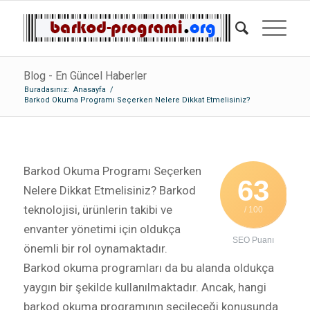
Blog - En Güncel Haberler
Buradasınız:
Anasayfa
/
Barkod Okuma Programı Seçerken Nelere Dikkat Etmelisiniz?
Barkod Okuma Programı Seçerken
63
Nelere Dikkat Etmelisiniz? Barkod
teknolojisi, ürünlerin takibi ve
/ 100
envanter yönetimi için oldukça
SEO Puanı
önemli bir rol oynamaktadır.
Barkod okuma programları da bu alanda oldukça
yaygın bir şekilde kullanılmaktadır. Ancak, hangi
barkod okuma programının seçileceği konusunda