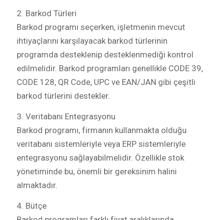
2. Barkod Türleri
Barkod programı seçerken, işletmenin mevcut
ihtiyaçlarını karşılayacak barkod türlerinin
programda desteklenip desteklenmediği kontrol
edilmelidir. Barkod programları genellikle CODE 39,
CODE 128, QR Code, UPC ve EAN/JAN gibi çeşitli
barkod türlerini destekler.
3. Veritabanı Entegrasyonu
Barkod programı, firmanın kullanmakta olduğu
veritabanı sistemleriyle veya ERP sistemleriyle
entegrasyonu sağlayabilmelidir. Özellikle stok
yönetiminde bu, önemli bir gereksinim halini
almaktadır.
4. Bütçe
Barkod programları farklı fiyat aralıklarında