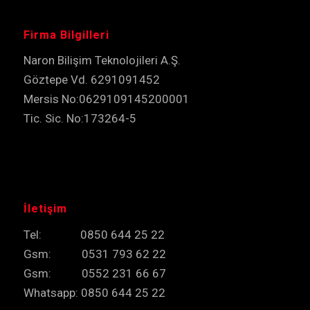
Firma Bilgilleri
Naron Bilişim Teknolojileri A.Ş.
Göztepe Vd. 6291091452
Mersis No:0629109145200001
Tic. Sic. No:173264-5
İletişim
Tel: 0850 644 25 22
Gsm: 0531 793 62 22
Gsm: 0552 231 66 67
Whatsapp: 0850 644 25 22