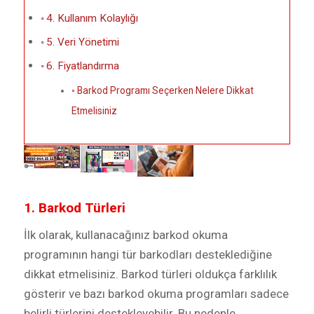
4. Kullanım Kolaylığı
5. Veri Yönetimi
6. Fiyatlandırma
Barkod Programı Seçerken Nelere Dikkat
Etmelisiniz
1. Barkod Türleri
İlk olarak, kullanacağınız barkod okuma
programının hangi tür barkodları desteklediğine
dikkat etmelisiniz. Barkod türleri oldukça farklılık
gösterir ve bazı barkod okuma programları sadece
belirli türlerini destekleyebilir. Bu nedenle,