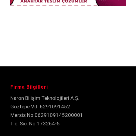
Firma Bilgilleri
Naron Bilişim Teknolojileri A.Ş.
Göztepe Vd. 6291091452
Mersis No:0629109145200001
Tic. Sic. No:173264-5