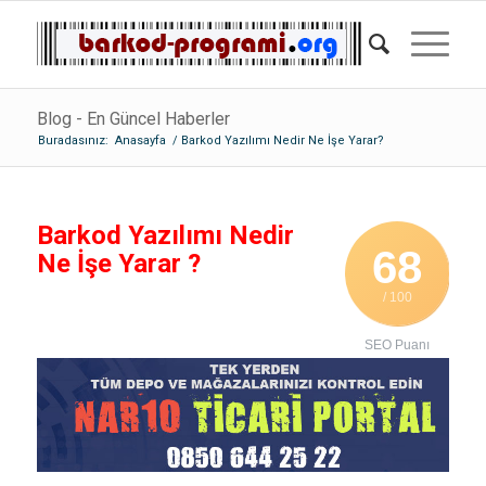
Blog - En Güncel Haberler
Buradasınız:
Anasayfa
/
Barkod Yazılımı Nedir Ne İşe Yarar?
Barkod Yazılımı Nedir
68
Ne İşe Yarar ?
/ 100
SEO Puanı