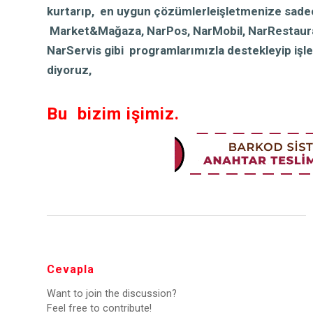
kurtarıp, en uygun çözümlerle
işletmenize
sade
Market&Mağaza, NarPos, NarMobil, NarRestauran
NarServis gibi programlarımızla destekleyip işle
diyoruz,
Bu bizim işimiz.
Cevapla
Want to join the discussion?
Feel free to contribute!