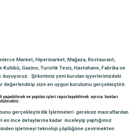
binlerce Market, Hipermarket, Mağaza, Restaurant,
 Kulübü, Gazino, Turistik Tesis, Hastahane, Fabrika ve
yuyoruz. Şirketimiz yeni kurulan işyerlerinizdeki
r değerlendirip size en uygun kurulumu gerçekleştirir.
enli yapabilmek ve yapılan işleri raporlayabilmek ayrıca bunları
bilmektir.
bunu gerçekleştirdik İşletmeleri gereksiz masraflardan
i en ince detaylarına kadar inceleyip yaptığımız
esinden işletmeyi teknoloji çöplüğüne çevirmekten