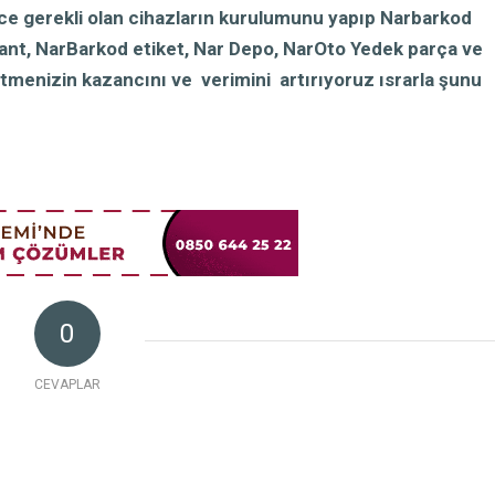
ce gerekli olan cihazların kurulumunu yapıp Narbarkod
t, NarBarkod etiket, Nar Depo, NarOto Yedek parça ve
tmenizin kazancını ve verimini artırıyoruz ısrarla şunu
0
CEVAPLAR