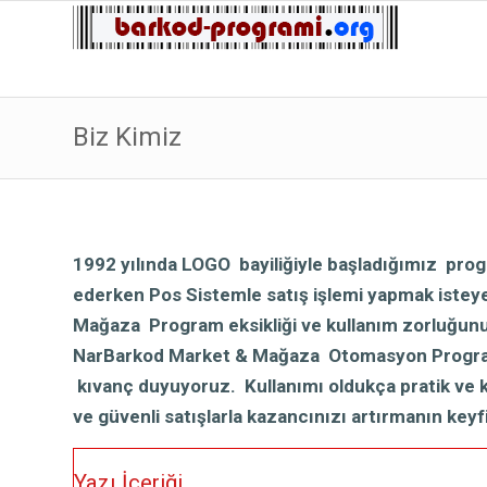
Biz Kimiz
1992 yılında LOGO bayiliğiyle başladığımız prog
ederken Pos Sistemle satış işlemi yapmak istey
Mağaza Program eksikliği ve kullanım zorluğunu
NarBarkod Market & Mağaza Otomasyon Programım
kıvanç duyuyoruz. Kullanımı oldukça pratik ve ko
ve güvenli satışlarla kazancınızı artırmanın keyf
Yazı İçeriği