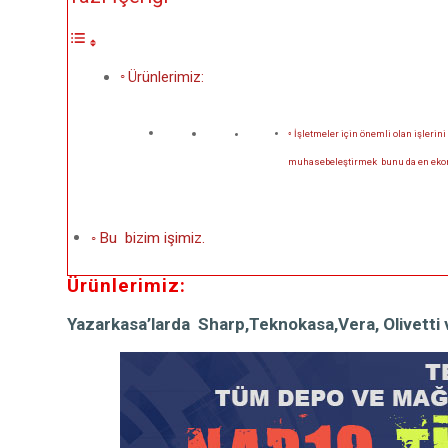
Ürünlerimiz:
İşletmeler için önemli olan işlerini
muhasebeleştirmek bunu da en ekono
Bu bizim işimiz.
Ürünlerimiz:
Yazarkasa’larda Sharp,Teknokasa,Vera, Olivetti