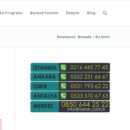
za Programı
Barkod Yazılım
İletişim
Blog
Buradasınız:
Anasayfa
/
Biz Kimiz