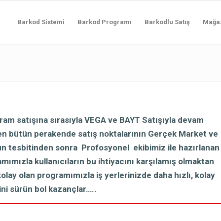
Barkod Sistemi
Barkod Programı
Barkodlu Satış
Mağa
ram satışına sırasıyla VEGA ve BAYT Satışıyla devam
en bütün perakende satış noktalarının Gerçek Market ve
n tesbitinden sonra Profosyonel ekibimiz ile hazırlanan
ızla kullanıcıların bu ihtiyacını karşılamış olmaktan
lay olan programımızla iş yerlerinizde daha hızlı, kolay
ini sürün bol kazançlar…..