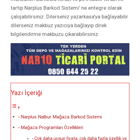
tartıp Narplus Barkod Sistemi’ ne entegre olarak
çalışabilirsiniz. Dilerseniz yazarkasa’ya bağlayabilir
dilerseniz makbuz yazıcıya bağlayıp direk
bilgilendirme makbuzu çıkarabilirsiniz.
Yazı İçeriği
Narplus Nalbur Mağaza Barkod Sistemi
Mağaza Programları Özellikleri
Çok daha uygun fiyata, çok daha fazla özellik ve