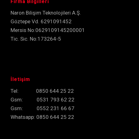
Firma Bilgilleri
Naron Bilişim Teknolojileri A.Ş.
Göztepe Vd. 6291091452
Mersis No:0629109145200001
Tic. Sic. No:173264-5
İletişim
Tel: 0850 644 25 22
Gsm: 0531 793 62 22
Gsm: 0552 231 66 67
Whatsapp: 0850 644 25 22