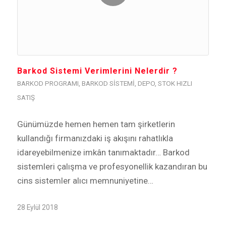
Barkod Sistemi Verimlerini Nelerdir ?
BARKOD PROGRAMI
,
BARKOD SISTEMI
,
DEPO
,
STOK HIZLI
SATIŞ
Günümüzde hemen hemen tam şirketlerin
kullandığı firmanızdaki iş akışını rahatlıkla
idareyebilmenize imkân tanımaktadır… Barkod
sistemleri çalışma ve profesyonellik kazandıran bu
cins sistemler alıcı memnuniyetine…
28 Eylül 2018