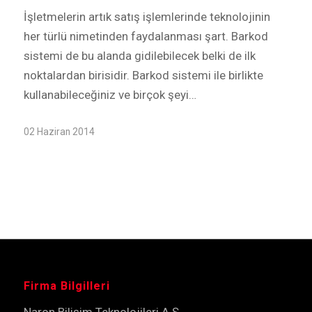
İşletmelerin artık satış işlemlerinde teknolojinin
her türlü nimetinden faydalanması şart. Barkod
sistemi de bu alanda gidilebilecek belki de ilk
noktalardan birisidir. Barkod sistemi ile birlikte
kullanabileceğiniz ve birçok şeyi…
02 Haziran 2014
Firma Bilgilleri
Naron Bilişim Teknolojileri A.Ş.