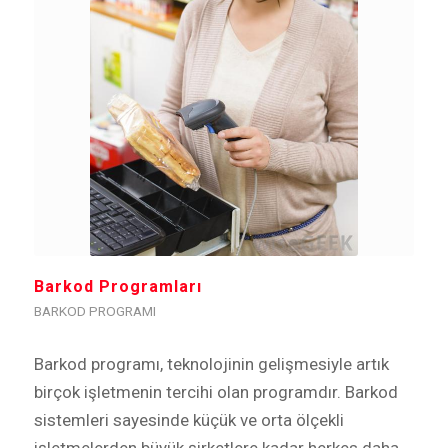
Barkod Programları
BARKOD PROGRAMI
Barkod programı, teknolojinin gelişmesiyle artık
birçok işletmenin tercihi olan programdır. Barkod
sistemleri sayesinde küçük ve orta ölçekli
işletmelerden büyük şirketlere kadar herkes daha