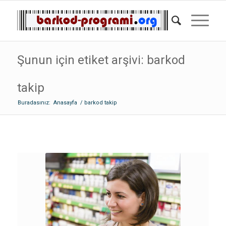
Şunun için etiket arşivi: barkod
takip
Buradasınız:
Anasayfa
/
barkod takip