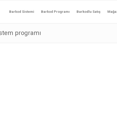
Barkod Sistemi
Barkod Programı
Barkodlu Satış
Mağa
sistem programı