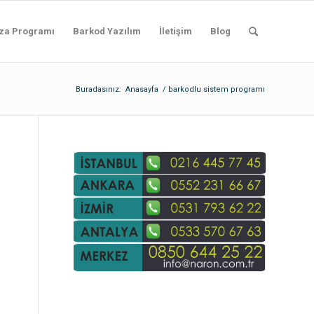
za Programı
Barkod Yazılım
İletişim
Blog
Buradasınız:
Anasayfa
/
barkodlu sistem programı