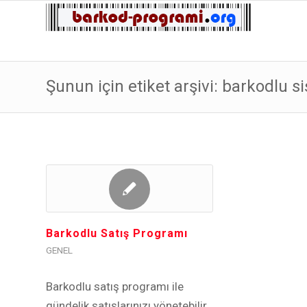
Şunun için etiket arşivi: barkodlu 
Barkodlu Satış Programı
GENEL
Barkodlu satış programı ile
gündelik satışlarınızı yönetebilir