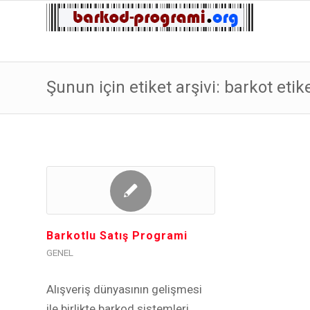
Şunun için etiket arşivi: barkot eti
Barkotlu Satış Programi
GENEL
Alışveriş dünyasının gelişmesi
ile birlikte barkod sistemleri