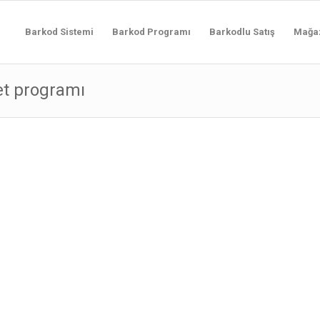
Barkod Sistemi
Barkod Programı
Barkodlu Satış
Mağa
ket programı