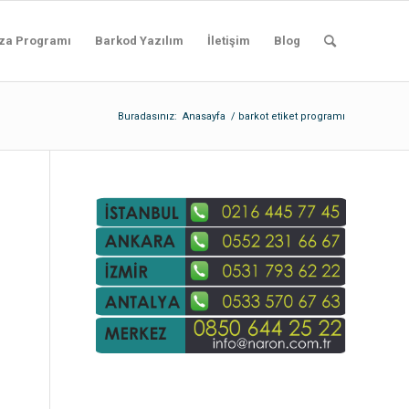
za Programı
Barkod Yazılım
İletişim
Blog
Buradasınız:
Anasayfa
/
barkot etiket programı