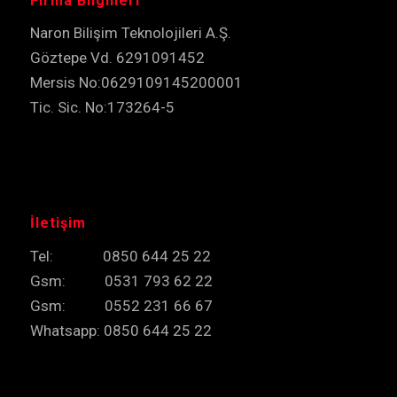
Firma Bilgilleri
Naron Bilişim Teknolojileri A.Ş.
Göztepe Vd. 6291091452
Mersis No:0629109145200001
Tic. Sic. No:173264-5
İletişim
Tel: 0850 644 25 22
Gsm: 0531 793 62 22
Gsm: 0552 231 66 67
Whatsapp: 0850 644 25 22