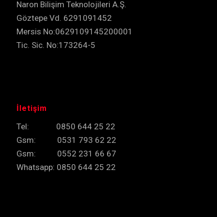
Naron Bilişim Teknolojileri A.Ş.
Göztepe Vd. 6291091452
Mersis No:0629109145200001
Tic. Sic. No:173264-5
İletişim
Tel: 0850 644 25 22
Gsm: 0531 793 62 22
Gsm: 0552 231 66 67
Whatsapp: 0850 644 25 22