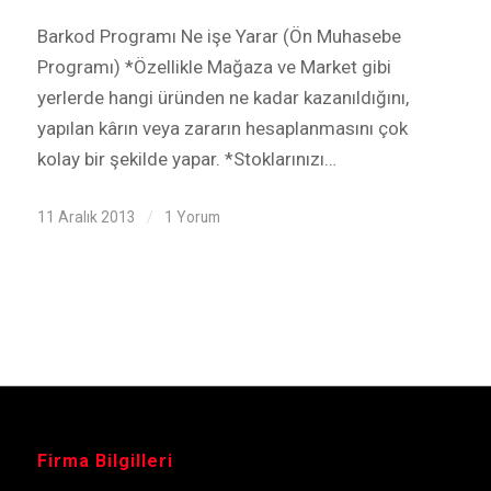
Barkod Programı Ne işe Yarar (Ön Muhasebe
Programı) *Özellikle Mağaza ve Market gibi
yerlerde hangi üründen ne kadar kazanıldığını,
yapılan kârın veya zararın hesaplanmasını çok
kolay bir şekilde yapar. *Stoklarınızı…
11 Aralık 2013
/
1 Yorum
Firma Bilgilleri