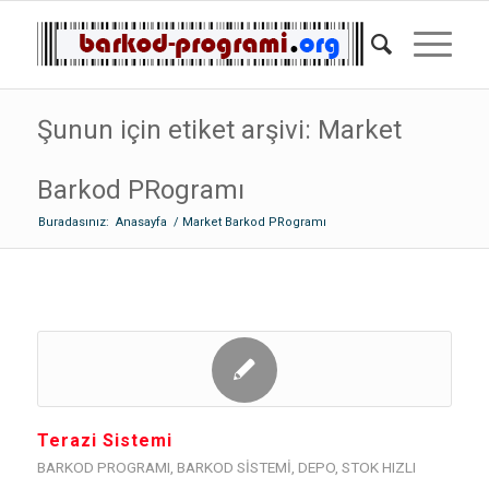
Şunun için etiket arşivi: Market
Barkod PRogramı
Buradasınız:
Anasayfa
/
Market Barkod PRogramı
Terazi Sistemi
BARKOD PROGRAMI
,
BARKOD SISTEMI
,
DEPO
,
STOK HIZLI