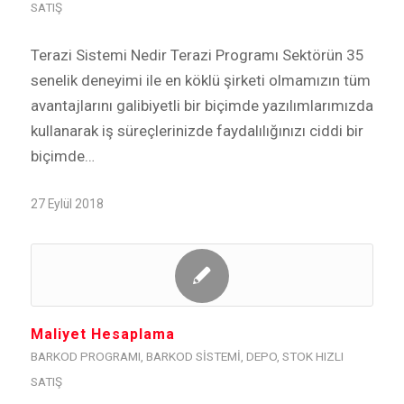
SATIŞ
Terazi Sistemi Nedir Terazi Programı Sektörün 35
senelik deneyimi ile en köklü şirketi olmamızın tüm
avantajlarını galibiyetli bir biçimde yazılımlarımızda
kullanarak iş süreçlerinizde faydalılığınızı ciddi bir
biçimde…
27 Eylül 2018
Maliyet Hesaplama
BARKOD PROGRAMI
,
BARKOD SISTEMI
,
DEPO
,
STOK HIZLI
SATIŞ