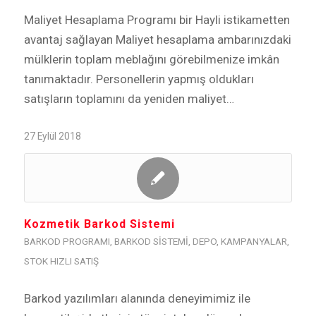
Maliyet Hesaplama Programı bir Hayli istikametten
avantaj sağlayan Maliyet hesaplama ambarınızdaki
mülklerin toplam meblağını görebilmenize imkân
tanımaktadır. Personellerin yapmış oldukları
satışların toplamını da yeniden maliyet…
27 Eylül 2018
Kozmetik Barkod Sistemi
BARKOD PROGRAMI
,
BARKOD SISTEMI
,
DEPO
,
KAMPANYALAR
,
STOK HIZLI SATIŞ
Barkod yazılımları alanında deneyimimiz ile