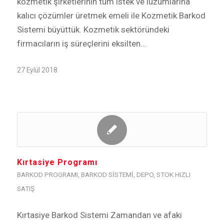
kozmetik şirketlerinin tüm istek ve lüzumlarına
kalıcı çözümler üretmek emeli ile Kozmetik Barkod
Sistemi büyüttük. Kozmetik sektöründeki
firmacıların iş süreçlerini eksilten…
27 Eylül 2018
Kırtasiye Programı
BARKOD PROGRAMI
,
BARKOD SISTEMI
,
DEPO
,
STOK HIZLI
SATIŞ
Kırtasiye Barkod Sistemi Zamandan ve afaki