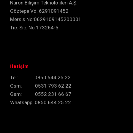
Naron Bilişim Teknolojileri A.Ş.
Göztepe Vd. 6291091452
Mersis No:0629109145200001
Tic. Sic. No:173264-5
İletişim
Tel: 0850 644 25 22
Gsm: 0531 793 62 22
Gsm: 0552 231 66 67
Whatsapp: 0850 644 25 22