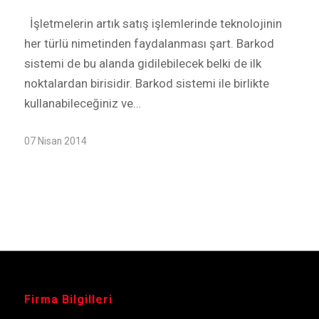
İşletmelerin artık satış işlemlerinde teknolojinin
her türlü nimetinden faydalanması şart. Barkod
sistemi de bu alanda gidilebilecek belki de ilk
noktalardan birisidir. Barkod sistemi ile birlikte
kullanabileceğiniz ve…
07 Nisan 2014
Firma Bilgilleri