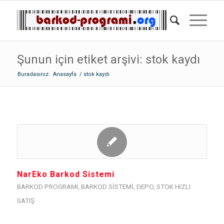
Şunun için etiket arşivi: stok kaydı
Buradasınız:
Anasayfa
/
stok kaydı
NarEko Barkod Sistemi
BARKOD PROGRAMI
,
BARKOD SISTEMI
,
DEPO
,
STOK HIZLI
SATIŞ