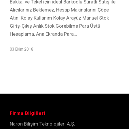
Bakkal ve Tekel için ideal Barkodlu Süratli Satış ile
Alıcılarınız Beklemez, Hesap Makinalarını Çöpe
Atın. Kolay Kullanım Kolay Arayüz Manuel Stok
Giriş-Çıkış Anlık Stok Görebilme Para Üstü
Hesaplama, Ana Ekranda Para…
03 Ekim 2018
Firma Bilgilleri
Naron Bilişim Teknolojileri A.Ş.