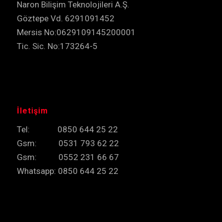
Naron Bilişim Teknolojileri A.Ş.
Göztepe Vd. 6291091452
Mersis No:0629109145200001
Tic. Sic. No:173264-5
İletişim
Tel: 0850 644 25 22
Gsm: 0531 793 62 22
Gsm: 0552 231 66 67
Whatsapp: 0850 644 25 22