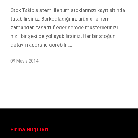
Stok Takip sistemi ile tüm stoklarınızı kayıt altında
tutabilirsiniz. Barkodladığınız ürünlerle hem
zamandan tasarruf eder hemde müşterilerinizi
hızlı bir şekilde yollayabilirsiniz, Her bir stoğun
detaylı raporunu görebilir,…
09 Mayıs 2014
Firma Bilgilleri