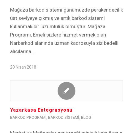
Mağaza barkod sistemi günümüzde perakendecilik
üst seviyeye çıkmış ve artık barkod sistemi
kullanmak bir lüzumluluk olmuştur. Mağaza
Programı, Emeli sizlere hizmet vermek olan
Narbarkod alanında uzman kadrosuyla siz bedelli
alıcılarına…
20 Nisan 2018
Yazarkasa Entegrasyonu
BARKOD PROGRAMI
,
BARKOD SISTEMI
,
BLOG