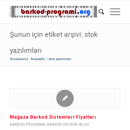
Şunun için etiket arşivi: stok
yazılımları
Buradasınız:
Anasayfa
/
stok yazılımları
Mağaza Barkod Sistemleri Fiyatları
BARKOD PROGRAMI
,
BARKOD SISTEMI
,
BLOG