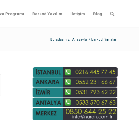
za Programı
Barkod Yazılım
İletişim
Blog
Buradasınız:
Anasayfa
/
barkod firmaları