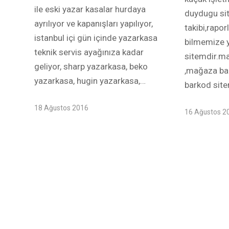
ile eski yazar kasalar hurdaya
duydugu sit
ayrılıyor ve kapanışları yapılıyor,
takibi,rapor
istanbul içi gün içinde yazarkasa
bilmemize y
teknik servis ayağınıza kadar
sitemdir.ma
geliyor, sharp yazarkasa, beko
,mağaza bar
yazarkasa, hugin yazarkasa,…
barkod sit
18 Ağustos 2016
16 Ağustos 2