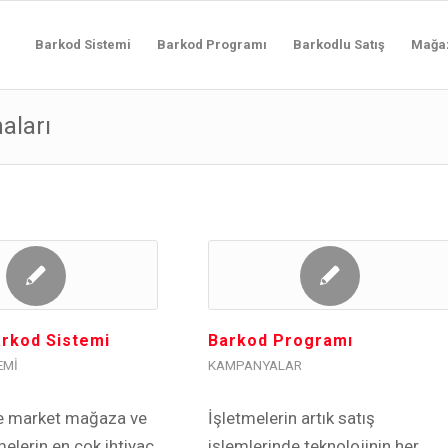
Barkod Sistemi
Barkod Programı
Barkodlu Satış
Mağa
aları
arkod Sistemi
Barkod Programı
EMI
KAMPANYALAR
 market mağaza ve
İşletmelerin artık satış
melerin en cok ihtiyaç
işlemlerinde teknolojinin her