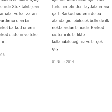
emdir.Stok takibi,cari
türlü nimetinden faydalanması
lamalar ve kar zararı
şart. Barkod sistemi de bu
ardımcı olan bir
alanda gidilebilecek belki de ilk
rket barkod sitemi
noktalardan birisidir. Barkod
kod sistemi ve tekel
sistemi ile birlikte
emi…
kullanabileceğiniz ve birçok
şeyi…
016
01 Nisan 2014