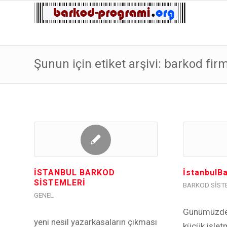
Şunun için etiket arşivi: barkod firm
İSTANBUL BARKOD
İstanbulB
SİSTEMLERİ
BARKOD SIST
GENEL
Günümüzde
yeni nesil yazarkasaların çıkması
küçük işlet