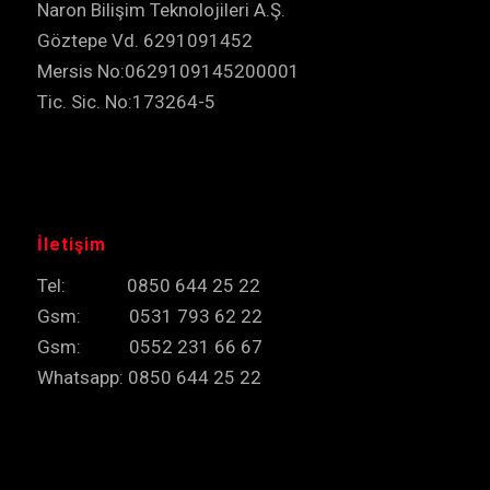
Naron Bilişim Teknolojileri A.Ş.
Göztepe Vd. 6291091452
Mersis No:0629109145200001
Tic. Sic. No:173264-5
İletişim
Tel: 0850 644 25 22
Gsm: 0531 793 62 22
Gsm: 0552 231 66 67
Whatsapp: 0850 644 25 22