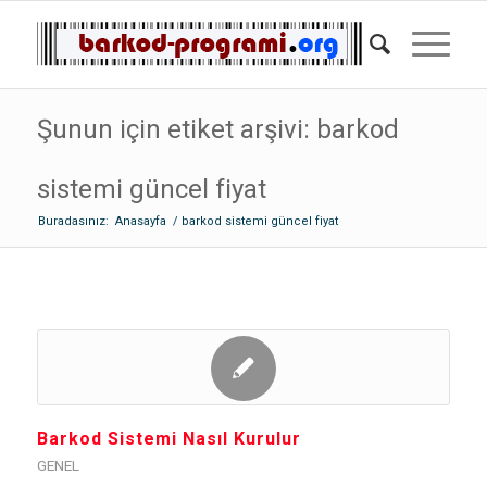
Şunun için etiket arşivi: barkod
sistemi güncel fiyat
Buradasınız:
Anasayfa
/
barkod sistemi güncel fiyat
Barkod Sistemi Nasıl Kurulur
GENEL