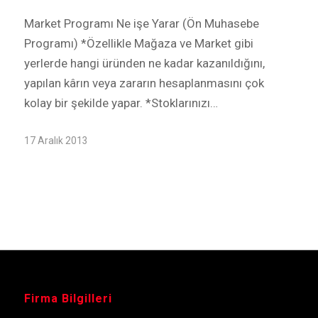
Market Programı Ne işe Yarar (Ön Muhasebe
Programı) *Özellikle Mağaza ve Market gibi
yerlerde hangi üründen ne kadar kazanıldığını,
yapılan kârın veya zararın hesaplanmasını çok
kolay bir şekilde yapar. *Stoklarınızı…
17 Aralık 2013
Firma Bilgilleri