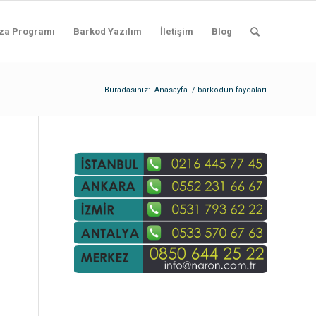
za Programı
Barkod Yazılım
İletişim
Blog
Buradasınız:
Anasayfa
/
barkodun faydaları