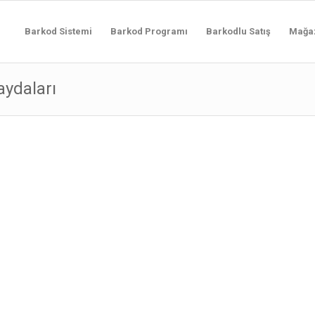
Barkod Sistemi
Barkod Programı
Barkodlu Satış
Mağa
aydaları