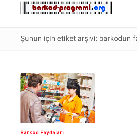
Şunun için etiket arşivi: barkodun f
Barkod Faydaları