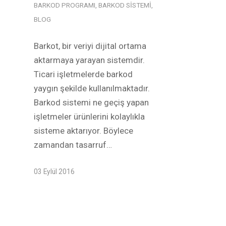
BARKOD PROGRAMI
,
BARKOD SISTEMI
,
BLOG
Barkot, bir veriyi dijital ortama
aktarmaya yarayan sistemdir.
Ticari işletmelerde barkod
yaygın şekilde kullanılmaktadır.
Barkod sistemi ne geçiş yapan
işletmeler ürünlerini kolaylıkla
sisteme aktarıyor. Böylece
zamandan tasarruf…
03 Eylül 2016