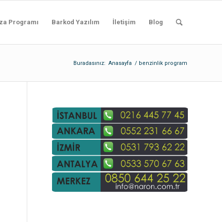
za Programı
Barkod Yazılım
İletişim
Blog
Buradasınız:
Anasayfa
/
benzinlik program