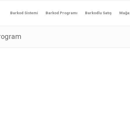
Barkod Sistemi
Barkod Programı
Barkodlu Satış
Mağa
program