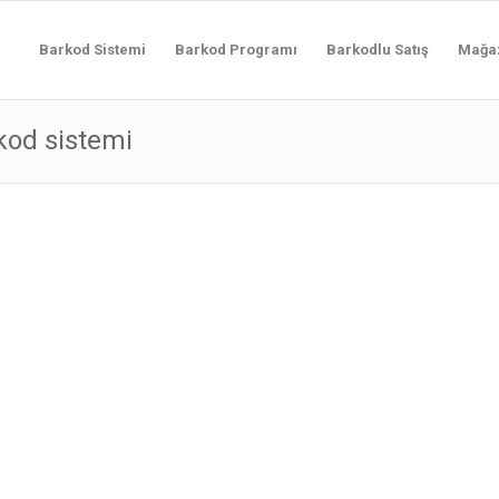
Barkod Sistemi
Barkod Programı
Barkodlu Satış
Mağa
rkod sistemi