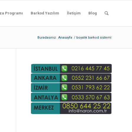
za Programı
Barkod Yazılım
İletişim
Blog
Buradasınız:
Anasayfa
/
boyalık barkod sistemi