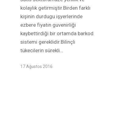
kolaylık getirmiştir.Birden farklı
kişinin durdugu işyerlerinde
ezbere fiyatın guvenirliği
kaybettirdiği bir ortamda barkod
sistemi gereklidir.Bilinçli
tükecilerin sürekli…
17 Ağustos 2016