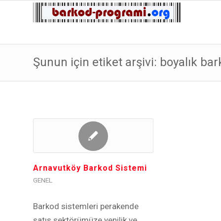
Şunun için etiket arşivi: boyalık ba
Arnavutköy Barkod Sistemi
GENEL
Barkod sistemleri perakende
satıs sektörümüze yenilik ve