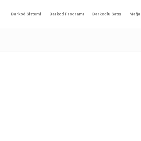
Barkod Sistemi
Barkod Programı
Barkodlu Satış
Mağa