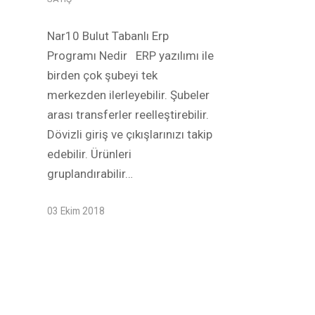
Nar10 Bulut Tabanlı Erp
Programı Nedir ERP yazılımı ile
birden çok şubeyi tek
merkezden ilerleyebilir. Şubeler
arası transferler reelleştirebilir.
Dövizli giriş ve çıkışlarınızı takip
edebilir. Ürünleri
gruplandırabilir…
03 Ekim 2018