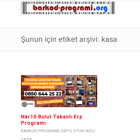
Şunun için etiket arşivi: kasa
Nar10 Bulut Tabanlı Erp
Programı
BARKOD PROGRAMI
,
DEPO
,
STOK HIZLI
SATIŞ