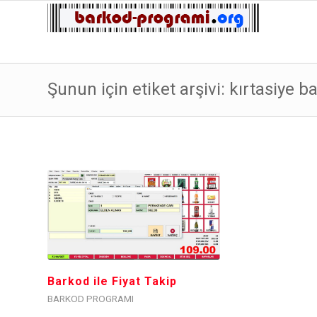
Şunun için etiket arşivi: kırtasiye ba
Barkod ile Fiyat Takip
BARKOD PROGRAMI