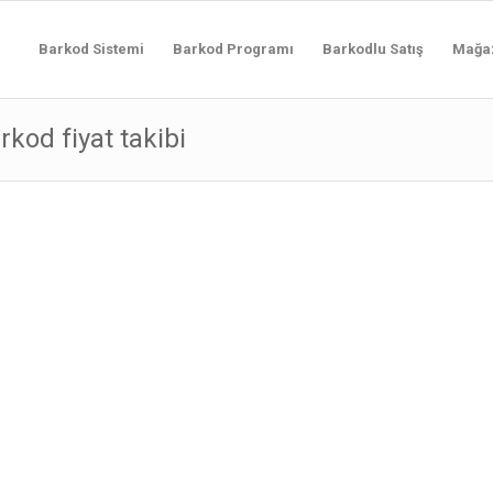
Barkod Sistemi
Barkod Programı
Barkodlu Satış
Mağa
rkod fiyat takibi