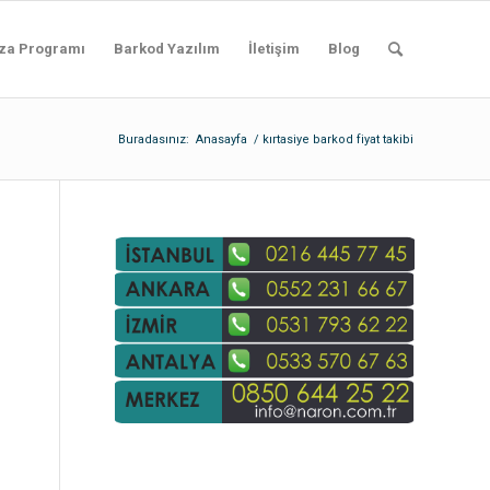
za Programı
Barkod Yazılım
İletişim
Blog
Buradasınız:
Anasayfa
/
kırtasiye barkod fiyat takibi