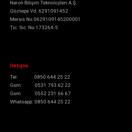
Naron Bilişim Teknolojileri A.Ş.
Göztepe Vd. 6291091452
Mersis No:0629109145200001
Tic. Sic. No:173264-5
İletişim
Tel: 0850 644 25 22
Gsm: 0531 793 62 22
Gsm: 0552 231 66 67
Whatsapp: 0850 644 25 22