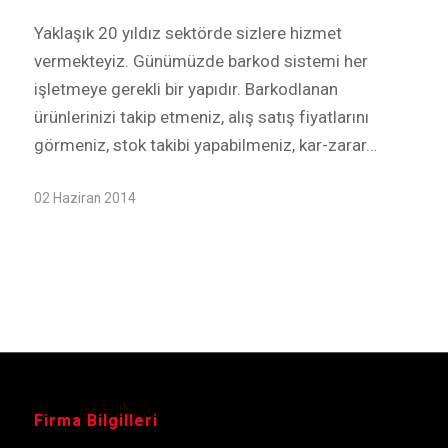
Yaklaşık 20 yıldız sektörde sizlere hizmet
vermekteyiz. Günümüzde barkod sistemi her
işletmeye gerekli bir yapıdır. Barkodlanan
ürünlerinizi takip etmeniz, alış satış fiyatlarını
görmeniz, stok takibi yapabilmeniz, kar-zarar…
02 Haziran 2014
Firma Bilgilleri