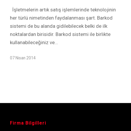
İşletmelerin artık satış işlemlerinde teknolojinin
her türlü nimetinden faydalanması şart. Barkod
sistemi de bu alanda gidilebilecek belki de ilk
noktalardan birisidir. Barkod sistemi ile birlikte
kullanabileceğiniz ve…
07 Nisan 2014
Firma Bilgilleri