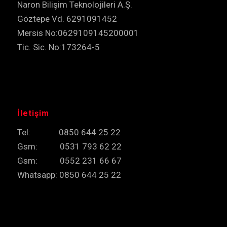
Naron Bilişim Teknolojileri A.Ş.
Göztepe Vd. 6291091452
Mersis No:0629109145200001
Tic. Sic. No:173264-5
İletişim
Tel: 0850 644 25 22
Gsm: 0531 793 62 22
Gsm: 0552 231 66 67
Whatsapp: 0850 644 25 22