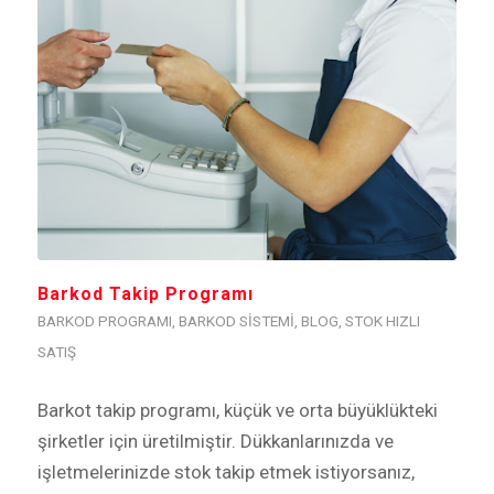
Barkod Takip Programı
BARKOD PROGRAMI
,
BARKOD SISTEMI
,
BLOG
,
STOK HIZLI
SATIŞ
Barkot takip programı, küçük ve orta büyüklükteki
şirketler için üretilmiştir. Dükkanlarınızda ve
işletmelerinizde stok takip etmek istiyorsanız,