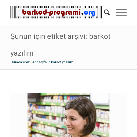
Şunun için etiket arşivi: barkot
yazılım
Buradasınız:
Anasayfa
/
barkot yazılım