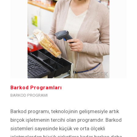
Barkod Programları
BARKOD PROGRAMI
Barkod programı, teknolojinin gelişmesiyle artık
birçok işletmenin tercihi olan programdır. Barkod
sistemleri sayesinde küçük ve orta ölçekli
işletmelerden büyük şirketlere kadar herkes daha