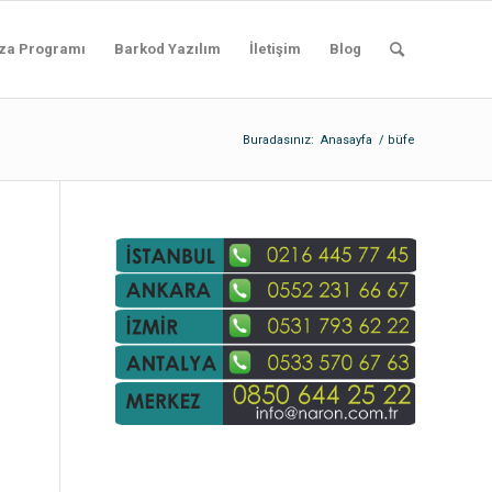
za Programı
Barkod Yazılım
İletişim
Blog
Buradasınız:
Anasayfa
/
büfe