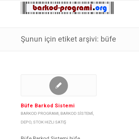
Şunun için etiket arşivi: büfe
Büfe Barkod Sistemi
BARKOD PROGRAMI
,
BARKOD SISTEMI
,
DEPO
,
STOK HIZLI SATIŞ
Büfe Barkod Sistemi büfe