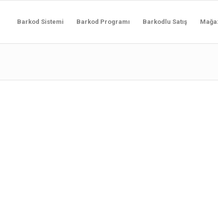
Barkod Sistemi
Barkod Programı
Barkodlu Satış
Mağa