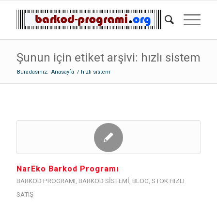
Şunun için etiket arşivi: hızlı sistem
Buradasınız:
Anasayfa
/
hızlı sistem
NarEko Barkod Programı
BARKOD PROGRAMI
,
BARKOD SISTEMI
,
BLOG
,
STOK HIZLI
SATIŞ