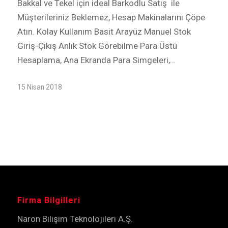
Bakkal ve Tekel için ideal Barkodlu Satış ile
Müşterileriniz Beklemez, Hesap Makinalarını Çöpe
Atın. Kolay Kullanım Basit Arayüz Manuel Stok
Giriş-Çıkış Anlık Stok Görebilme Para Üstü
Hesaplama, Ana Ekranda Para Simgeleri,…
15 Nisan 2018
Firma Bilgilleri
Naron Bilişim Teknolojileri A.Ş.