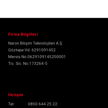
Firma Bilgilleri
Naron Bilişim Teknolojileri A.Ş.
Göztepe Vd. 6291091452
Mersis No:0629109145200001
Tic. Sic. No:173264-5
İletişim
Tel: 0850 644 25 22