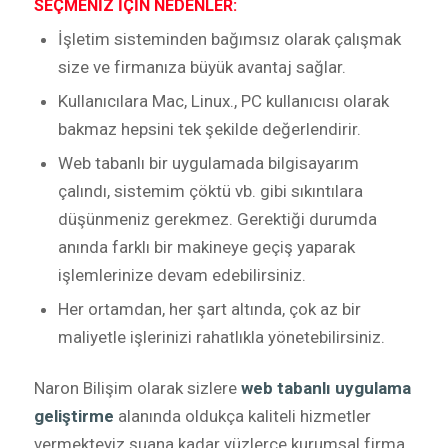
SEÇMENİZ İÇİN NEDENLER:
İşletim sisteminden bağımsız olarak çalışmak
size ve firmanıza büyük avantaj sağlar.
Kullanıcılara Mac, Linux., PC kullanıcısı olarak
bakmaz hepsini tek şekilde değerlendirir.
Web tabanlı bir uygulamada bilgisayarım
çalındı, sistemim çöktü vb. gibi sıkıntılara
düşünmeniz gerekmez. Gerektiği durumda
anında farklı bir makineye geçiş yaparak
işlemlerinize devam edebilirsiniz.
Her ortamdan, her şart altında, çok az bir
maliyetle işlerinizi rahatlıkla yönetebilirsiniz.
Naron Bilişim olarak sizlere
web tabanlı uygulama
geliştirme
alanında oldukça kaliteli hizmetler
vermekteyiz şuana kadar yüzlerce kurumsal firma