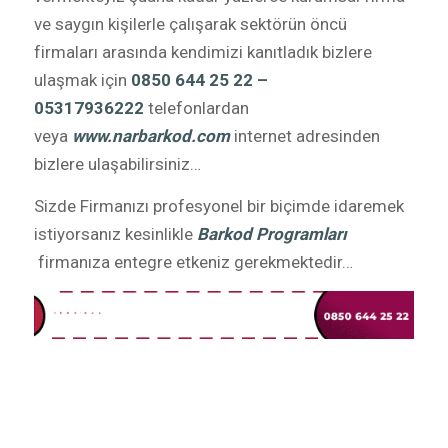
ve saygın kişilerle çalışarak sektörün öncü
firmaları arasında kendimizi kanıtladık bizlere
ulaşmak için
0850 644 25 22 –
05317936222
telefonlardan
veya
www.narbarkod.com
internet adresinden
bizlere ulaşabilirsiniz…
Sizde Firmanızı profesyonel bir biçimde idaremek
istiyorsanız kesinlikle
Barkod Programları
firmanıza entegre etkeniz gerekmektedir…