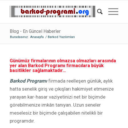
Blog - En Güncel Haberler
Buradasınız:
Anasayfa
/
Barkod Yazılımları
Günümüz firmalarının olmazsa olmazları arasında
yer alan Barkod Programı firmacılara büyük
basitlikler sağlamaktadır…
Barkod Programı
firmada reelleşen günlük, aylık
hatta senelik giriş ve çıkışları hakimiyet etmenize
yarayan kar-hasar vaziyetinizi net bir biçimde
görebilmenize imkân tanıyan. Uzun seneler
meselesiz bir biçimde çalışabilen nitelikli bir
programdır.