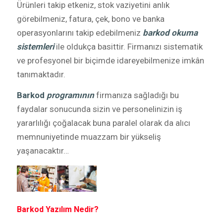
Ürünleri takip etkeniz, stok vaziyetini anlık
görebilmeniz, fatura, çek, bono ve banka
operasyonlarını takip edebilmeniz
barkod okuma
sistemleri
ile oldukça basittir. Firmanızı sistematik
ve profesyonel bir biçimde idareyebilmenize imkân
tanımaktadır.
Barkod
programının
firmanıza sağladığı bu
faydalar sonucunda sizin ve personelinizin iş
yararlılığı çoğalacak buna paralel olarak da alıcı
memnuniyetinde muazzam bir yükseliş
yaşanacaktır…
Barkod Yazılım Nedir?