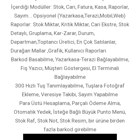
İçerdiği Modüller: Stok, Cari, Fatura, Kasa, Raporlar,
Sayım… Opsiyonel (Yazarkasa,Terazi,Mobil,Web)
Raporlar: Stok Miktar, Kritik Miktar, Cari Ekstre, Stok
Detaylı, Gruplama, Kar-Zarar, Durum,
Departman,Toptancı Üretici, En Çok Satılanlar,
Durağan Mallar ,Grafik, Kullanıcı Raporları
Barkod Basabilme, Yazarkasa-Terazi Bağlayabilme,
Fiş Yazıcı, Müşteri Göstergesi, El Terminali
Bağlayabilme
300 Hızlı Tuş Tanımlayabilme, Tuşlara Fotoğraf
Ekleme, Veresiye Takibi, Sayım Yapabilme
Para Üstü Hesaplama, Parçalı Ödeme Alma,
Otomatik Yedek, İsteğe Bağlı Büyük Punto Menü,
Stok Raf, Stok Not, Stok Resim, bir ürüne birden
fazla barkod girebilme