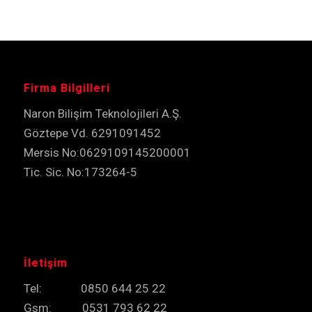
Firma Bilgilleri
Naron Bilişim Teknolojileri A.Ş.
Göztepe Vd. 6291091452
Mersis No:0629109145200001
Tic. Sic. No:173264-5
İletişim
Tel: 0850 644 25 22
Gsm: 0531 793 62 22