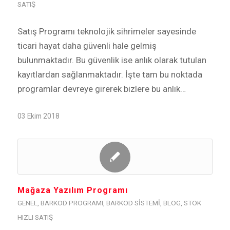
SATIŞ
Satış Programı teknolojik sihrimeler sayesinde
ticari hayat daha güvenli hale gelmiş
bulunmaktadır. Bu güvenlik ise anlık olarak tutulan
kayıtlardan sağlanmaktadır. İşte tam bu noktada
programlar devreye girerek bizlere bu anlık…
03 Ekim 2018
Mağaza Yazılım Programı
GENEL
,
BARKOD PROGRAMI
,
BARKOD SISTEMI
,
BLOG
,
STOK
HIZLI SATIŞ