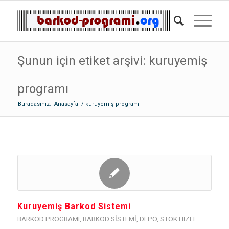
Şunun için etiket arşivi: kuruyemiş
programı
Buradasınız:
Anasayfa
/
kuruyemiş programı
Kuruyemiş Barkod Sistemi
BARKOD PROGRAMI
,
BARKOD SISTEMI
,
DEPO
,
STOK HIZLI