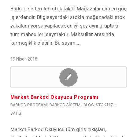
Barkod sistemleri stok takibi Mağazalar için en güç
işlerdendir. Bilgisayardaki stokla mağazadaki stok
yakalamıyorsa yapılacak en iyi şey aynı gruptaki
tüm mahsulleri saymaktır. Mahsuller arasında
karmaşıklık olabilir. Bu sayım…
19 Nisan 2018
Market Barkod Okuyucu Programı
BARKOD PROGRAMI
,
BARKOD SISTEMI
,
BLOG
,
STOK HIZLI
SATIŞ
Market Barkod Okuyucu tüm giriş çıkışları,