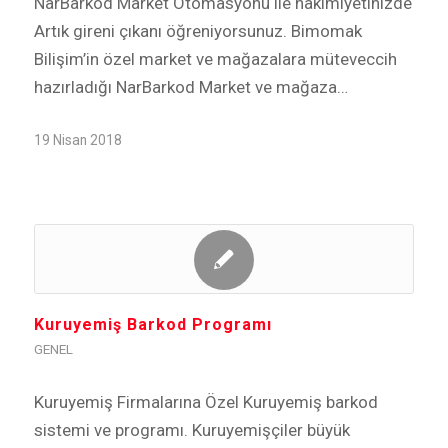
NarBarkod Market Otomasyonu ile hakimiyetinizde
Artık gireni çıkanı öğreniyorsunuz. Bimomak
Bilişim’in özel market ve mağazalara müteveccih
hazırladığı NarBarkod Market ve mağaza…
19 Nisan 2018
Kuruyemiş Barkod Programı
GENEL
Kuruyemiş Firmalarına Özel Kuruyemiş barkod
sistemi ve programı. Kuruyemişçiler büyük