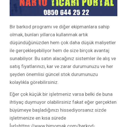
Bir barkod programı ve diğer ekipmanlara sahip
olmak, bunları yıllarca kullanmak artık
düşündüğünüzden hem çok daha düşük maliyetler
ile gerçekleşebiliyor hem de size birçok avantaj
sunabiliyor. Bu satın alacağınız sistemler ile alış ve
satış fiyatlarınızı, kar ve zarar durumunuzu ve her
şeyden önemlisi güncel stok durumunuzu
kolaylıkla görebilirsiniz.
Eğer çok küçük bir işletmeniz varsa belki de buna
ihtiyaç duymuyor olabilirsiniz fakat eğer gerçekten
büyümeye başladığınızı hissediyorsanız sizde
işletmenize en kısa sürede
[url=https://www.bimomak.com/barkod-