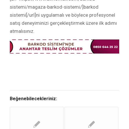
sistemi/magaza-barkod-sistemi/]barkod
sistemi[/url]ni uygulamalı ve böylece profesyonel
satış deneyiminizi gerçekleştirmek üzere ilk adımı
atmalısınız.
Beğenebilecekleriniz: