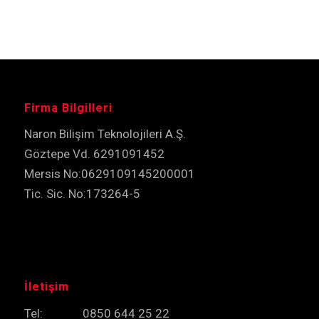
Firma Bilgilleri
Naron Bilişim Teknolojileri A.Ş.
Göztepe Vd. 6291091452
Mersis No:0629109145200001
Tic. Sic. No:173264-5
İletişim
Tel: 0850 644 25 22