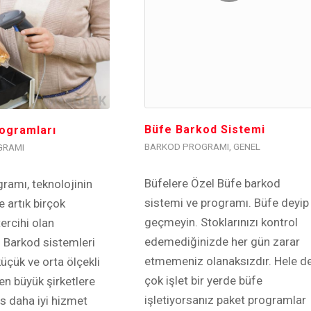
Büfe Barkod Sistemi
ogramları
BARKOD PROGRAMI
,
GENEL
GRAMI
Büfelere Özel Büfe barkod
ramı, teknolojinin
sistemi ve programı. Büfe deyip
e artık birçok
geçmeyin. Stoklarınızı kontrol
ercihi olan
edemediğinizde her gün zarar
 Barkod sistemleri
etmemeniz olanaksızdır. Hele d
üçük ve orta ölçekli
çok işlet bir yerde büfe
en büyük şirketlere
işletiyorsanız paket programlar
s daha iyi hizmet