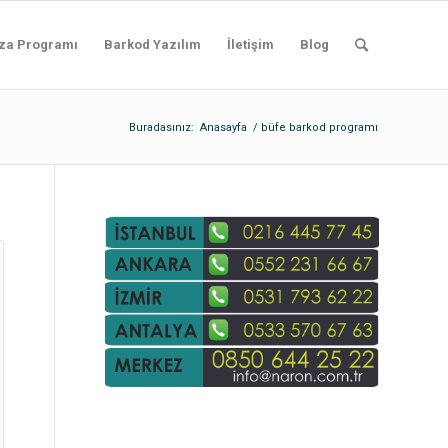
za Programı
Barkod Yazılım
İletişim
Blog
Buradasınız:
Anasayfa
/
büfe barkod programı