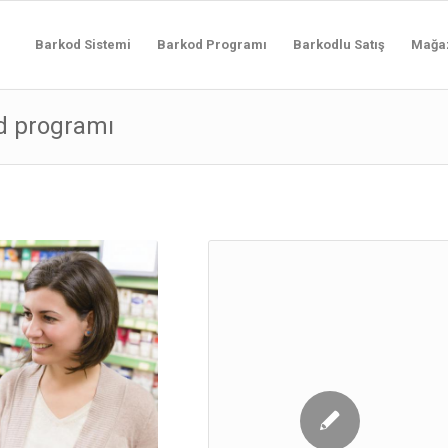
Barkod Sistemi
Barkod Programı
Barkodlu Satış
Mağa
od programı