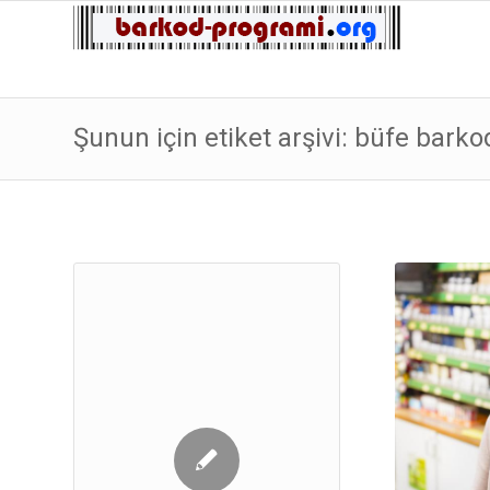
Şunun için etiket arşivi: büfe bark