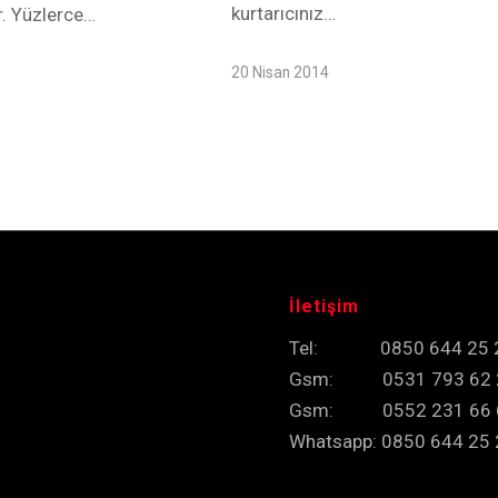
kurtarıcınız…
. Yüzlerce…
20 Nisan 2014
İletişim
Tel: 0850 644 25 
Gsm: 0531 793 62 
Gsm: 0552 231 66 
Whatsapp: 0850 644 25