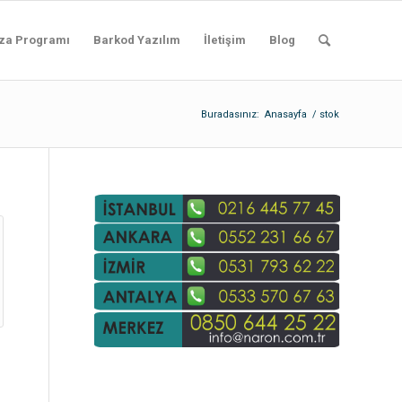
za Programı
Barkod Yazılım
İletişim
Blog
Buradasınız:
Anasayfa
/
stok