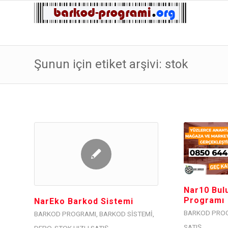
Şunun için etiket arşivi: stok
Nar10 Bulu
Programı
NarEko Barkod Sistemi
BARKOD PRO
BARKOD PROGRAMI
,
BARKOD SISTEMI
,
SATIŞ