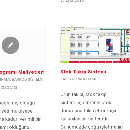
27 Eylül 2018
Stok Takip Sistemi
ogramı Maliyetleri
BARKOD PROGRAMI
GRAMI
,
BARKOD SISTEMI
,
ZLI SATIŞ
Ürün takibi, stok takip
sistemi işletmenin stok
 sağlamış olduğu
durumunu takip etmek için
aliyeti mukayese
kullanılan bir sistemdir.
ne kadar verimli bir
Günümüzde çoğu işletmenin
ramı olduğunu