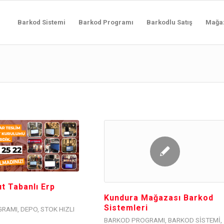
Barkod Sistemi
Barkod Programı
Barkodlu Satış
Mağa
t Tabanlı Erp
Kundura Mağazası Barkod
Sistemleri
GRAMI
,
DEPO
,
STOK HIZLI
BARKOD PROGRAMI
,
BARKOD SISTEMI
,